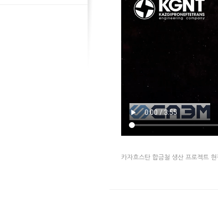
카자흐스탄 합금철 생산 프로젝트 현