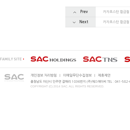
Prev
카자흐스탄 합금철
Next
카자흐스탄 합금철
개인정보 처리방침
이메일무단수집정보
제휴제안
|
|
충청남도 아산시 인주면 걸매리 1036번지 (주)에스에이씨 TEL : 041-582-630
COPYRIGHT (C) 2014 SAC. ALL RIGHTS RESERVED.