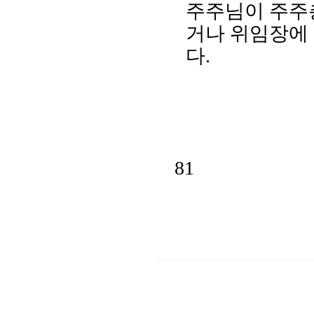
주주님이 주주
거나 위임장에
다
.
81