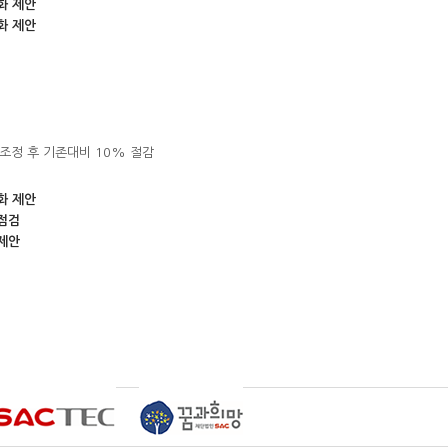
화 제안
화 제안
비 조정 후 기존대비 10% 절감
화 제안
점검
제안