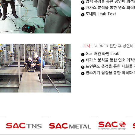
압력 측정을 통한 공연비 최적
배가스 분석을 통한 연소 최적
로내의 Leak Test
-
D사
: BURNER 진단 후 공연
Gas 배관 라인 Leak
배가스 분석을 통한 연소 최적
표면온도 측정을 통한 내화물 
연소기기 점검을 통한 최적화 