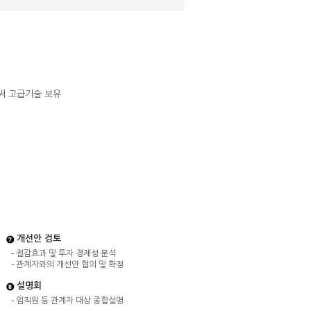
써 고급기술 보유
개선안 검토
절감효과 및 투자 경제성 분석
관계자와의 개선안 협의 및 확정
설명회
임직원 등 관계자 대상 종합설명