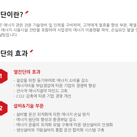
단이란?
 에너지 관련 전문 기술장비 및 인력을 구비하여, 고객에게 열효율 향상 부문, 폐
 에너지 사용시설 전반을 포함하여 사업장의 에너지 이용현황 파악, 손실요인 발굴 
설팅입니다.
단의 효과
열진단의 효과
- 절감을 위한 동기부여로 에너지 소비율 감소
- 에너지비용 부담경감에 따른 기업의 경쟁력 향상
- 전사적 에너지절약 마인드 고취
- CO2 감축에 따른 기업 경영 개선
설비&기술 부문
- 설비별 운전 최적화에 의한 에너지 손실 방지
- 에너지 원단위 향상과 환경부담 감소
- 에너지 운용의 최적화 모델 구축에 따른 생산설비의 안정화
- 생산설비와 지원설비의 통합 운전 합리화 시스템 구축