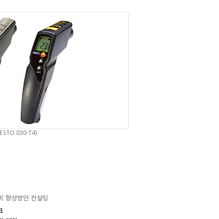
TESTO 830-T4)
연비 향상방안 컨설팅
크