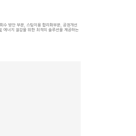
열회수 방안 부문, 스팀이용 합리화부문, 공정개선
및 에너지 절감을 위한 최적의 솔루션을 제공하는