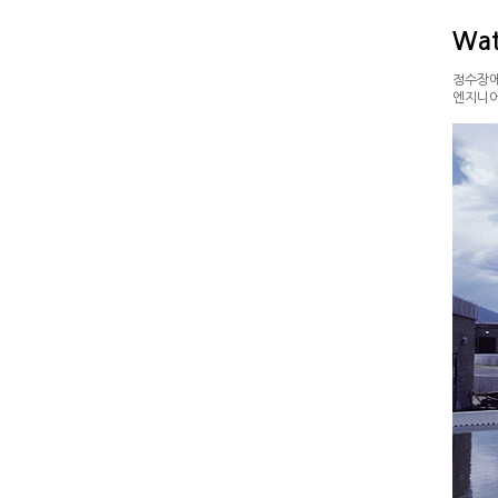
Wat
정수장에
엔지니어