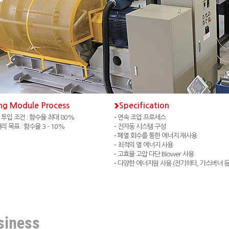
ing Module Process
Specification
투입 조건 : 함수율 최대 80%
연속 조업 프로세스
리 목표 : 함수율 3 - 10%
전자동 시스템 구성
폐열 회수를 통한 에너지 재사용
최적의 열 에너지 사용
고효율 고압 다단 Blower 사용
다양한 에너지원 사용 (전기히터, 가스버너 등
siness