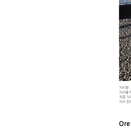
처리량 :
처리물 투
최종 처리
처리 온도
Ore