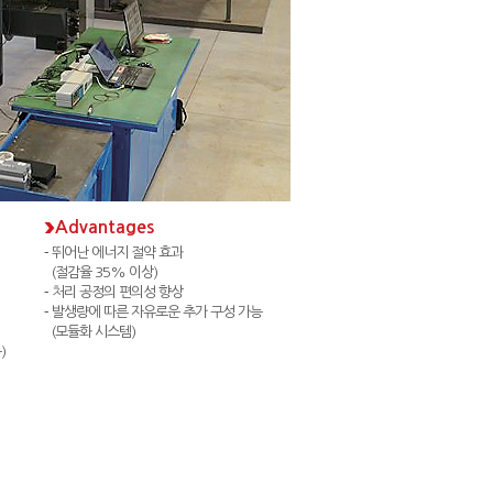
Advantages
뛰어난 에너지 절약 효과
(절감율 35% 이상)
처리 공정의 편의성 향상
발생량에 따른 자유로운 추가 구성 가능
(모듈화 시스템)
)