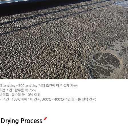
 5ton/day - 500ton/day(처리 조건에 따른 설계 가능)
입 조건 : 함수율 약 75%
 목표 : 함수율 약 10% 이하
 조건 : 100℃이하 1차 건조, 300℃ - 400℃(조건에 따른 선택 건조)
 Drying Process