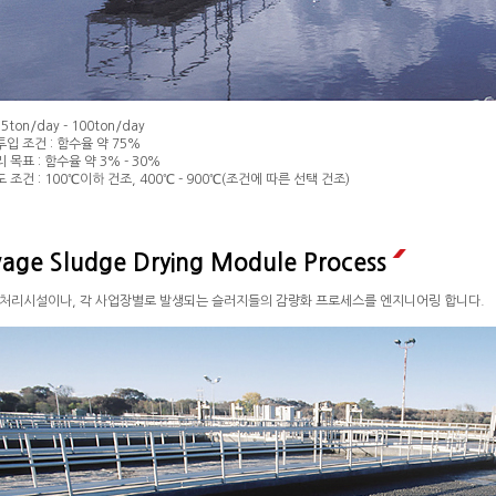
5ton/day - 100ton/day
입 조건 : 함수율 약 75%
 목표 : 함수율 약 3% - 30%
 조건 : 100℃이하 건조, 400℃ - 900℃(조건에 따른 선택 건조)
age Sludge Drying Module Process
 처리시설이나, 각 사업장별로 발생되는 슬러지들의 감량화 프로세스를 엔지니어링 합니다.