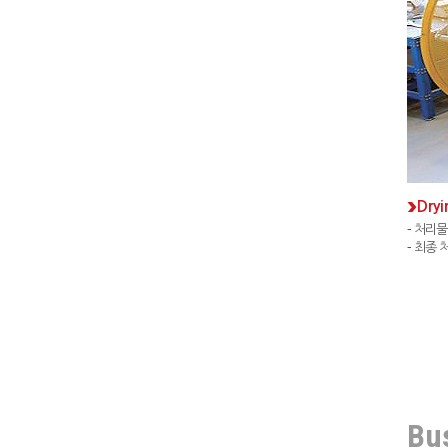
Dry
처리물 
최종 처
Bu