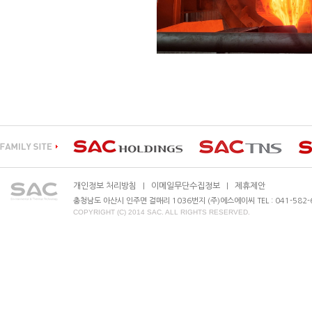
개인정보 처리방침
이메일무단수집정보
제휴제안
|
|
충청남도 아산시 인주면 걸매리 1036번지 (주)에스에이씨 TEL : 041-582-630
COPYRIGHT (C) 2014 SAC. ALL RIGHTS RESERVED.